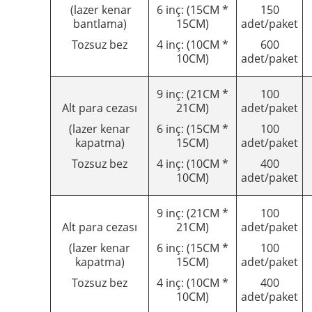
(lazer kenar
6 inç: (15CM *
150
bantlama)
15CM)
adet/paket
Tozsuz bez
4 inç: (10CM *
600
10CM)
adet/paket
9 inç: (21CM *
100
Alt para cezası
21CM)
adet/paket
(lazer kenar
6 inç: (15CM *
100
kapatma)
15CM)
adet/paket
Tozsuz bez
4 inç: (10CM *
400
10CM)
adet/paket
9 inç: (21CM *
100
Alt para cezası
21CM)
adet/paket
(lazer kenar
6 inç: (15CM *
100
kapatma)
15CM)
adet/paket
Tozsuz bez
4 inç: (10CM *
400
10CM)
adet/paket