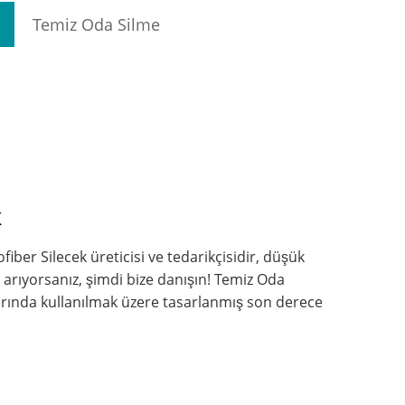
Temiz Oda Silme
k
iber Silecek üreticisi ve tedarikçisidir, düşük
ni arıyorsanız, şimdi bize danışın! Temiz Oda
arında kullanılmak üzere tasarlanmış son derece