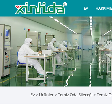
EV
HAKKIMI
Ev
>
Ürünler
>
Temiz Oda Sileceği
> Temiz Od