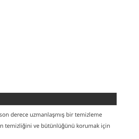
ş son derece uzmanlaşmış bir temizleme
nın temizliğini ve bütünlüğünü korumak için