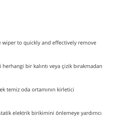
 wiper to quickly and effectively remove
 herhangi bir kalıntı veya çizik bırakmadan
k temiz oda ortamının kirletici
 statik elektrik birikimini önlemeye yardımcı