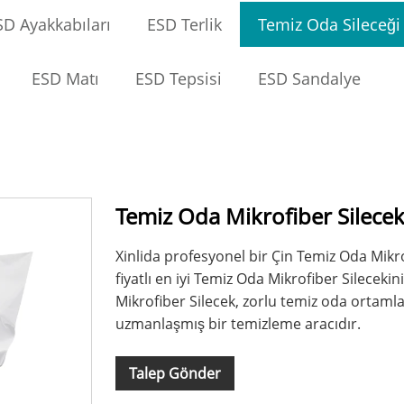
SD Ayakkabıları
ESD Terlik
Temiz Oda Sileceği
ESD Matı
ESD Tepsisi
ESD Sandalye
Temiz Oda Mikrofiber Silece
Xinlida profesyonel bir Çin Temiz Oda Mikrof
fiyatlı en iyi Temiz Oda Mikrofiber Sileceki
Mikrofiber Silecek, zorlu temiz oda ortaml
uzmanlaşmış bir temizleme aracıdır.
Talep Gönder