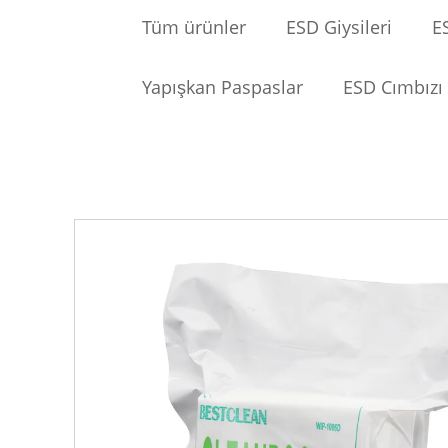
Tüm ürünler
ESD Giysileri
E
Yapışkan Paspaslar
ESD Cımbızı