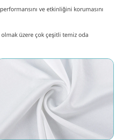
performansını ve etkinliğini korumasını
l olmak üzere çok çeşitli temiz oda