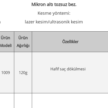
Mikron altı tozsuz bez.
Kesme yöntemi:
m
lazer kesim/ultrasonik kesim
Ürün
Ürün
Özellikler
Modeli
Ağırlığı
Hafif saç dökülmesi
1009
120g