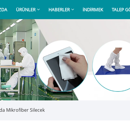
ZDA
ÜRÜNLER
HABERLER
İNDIRMEK
TALEP 
a Mikrofiber Silecek