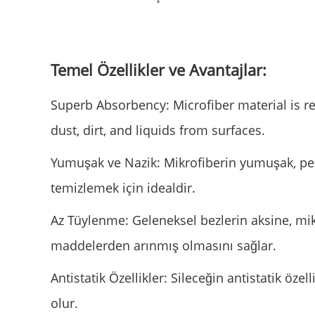
Temel Özellikler ve Avantajlar:
Superb Absorbency: Microfiber material is re
dust, dirt, and liquids from surfaces.
Yumuşak ve Nazik: Mikrofiberin yumuşak, pelu
temizlemek için idealdir.
Az Tüylenme: Geleneksel bezlerin aksine, mi
maddelerden arınmış olmasını sağlar.
Antistatik Özellikler: Sileceğin antistatik öze
olur.