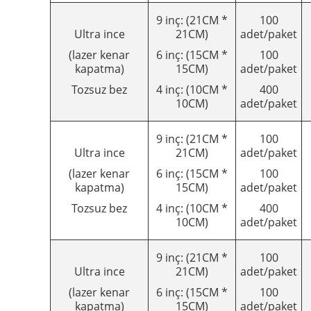
9 inç: (21CM *
100
Ultra ince
21CM)
adet/paket
(lazer kenar
6 inç: (15CM *
100
kapatma)
15CM)
adet/paket
Tozsuz bez
4 inç: (10CM *
400
10CM)
adet/paket
9 inç: (21CM *
100
Ultra ince
21CM)
adet/paket
(lazer kenar
6 inç: (15CM *
100
kapatma)
15CM)
adet/paket
Tozsuz bez
4 inç: (10CM *
400
10CM)
adet/paket
9 inç: (21CM *
100
Ultra ince
21CM)
adet/paket
(lazer kenar
6 inç: (15CM *
100
kapatma)
15CM)
adet/paket