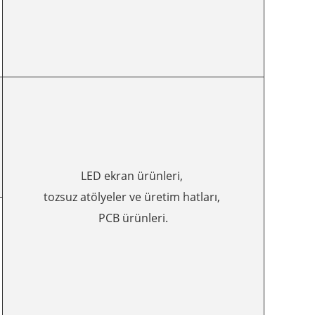
LED ekran ürünleri,
tozsuz atölyeler ve üretim hatları,
PCB ürünleri.