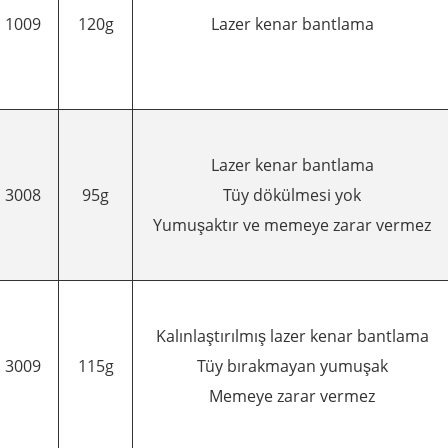
1009
120g
Lazer kenar bantlama
Lazer kenar bantlama
3008
95g
Tüy dökülmesi yok
Yumuşaktır ve memeye zarar vermez
Kalınlaştırılmış lazer kenar bantlama
3009
115g
Tüy bırakmayan yumuşak
Memeye zarar vermez