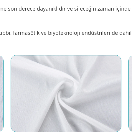
e son derece dayanıklıdır ve sileceğin zaman içinde 
tıbbi, farmasötik ve biyoteknoloji endüstrileri de dahi