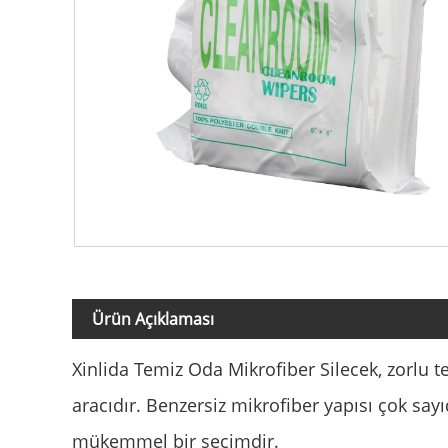
Ürün Açıklaması
Xinlida Temiz Oda Mikrofiber Silecek, zorlu
aracıdır. Benzersiz mikrofiber yapısı çok sa
mükemmel bir seçimdir.