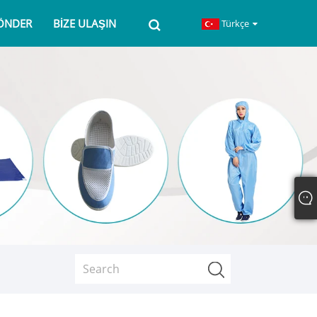
GÖNDER
BIZE ULAŞIN
Türkçe