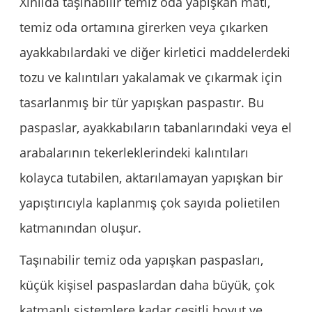
Xinlida taşınabilir temiz oda yapışkan matı,
temiz oda ortamına girerken veya çıkarken
ayakkabılardaki ve diğer kirletici maddelerdeki
tozu ve kalıntıları yakalamak ve çıkarmak için
tasarlanmış bir tür yapışkan paspastır. Bu
paspaslar, ayakkabıların tabanlarındaki veya el
arabalarının tekerleklerindeki kalıntıları
kolayca tutabilen, aktarılamayan yapışkan bir
yapıştırıcıyla kaplanmış çok sayıda polietilen
katmanından oluşur.
Taşınabilir temiz oda yapışkan paspasları,
küçük kişisel paspaslardan daha büyük, çok
katmanlı sistemlere kadar çeşitli boyut ve