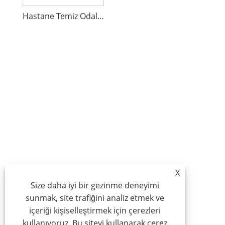
Hastane Temiz Odalar Yapışkan Mat
X
Size daha iyi bir gezinme deneyimi
sunmak, site trafiğini analiz etmek ve
içeriği kişiselleştirmek için çerezleri
kullanıyoruz. Bu siteyi kullanarak çerez