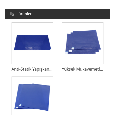
ilgili ürünler
Anti-Statik Yapışkan Mat
Yüksek Mukavemetli Yapışkan Mat