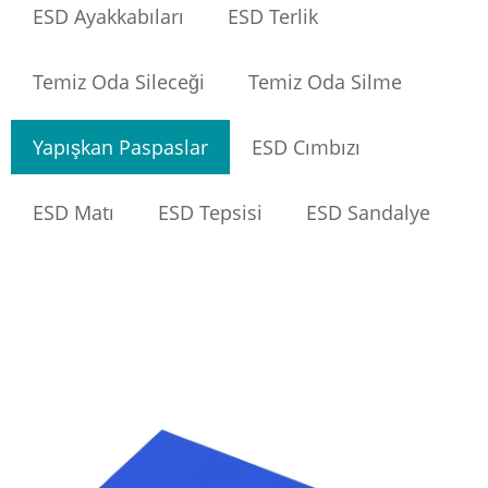
ESD Ayakkabıları
ESD Terlik
Temiz Oda Sileceği
Temiz Oda Silme
Yapışkan Paspaslar
ESD Cımbızı
ESD Matı
ESD Tepsisi
ESD Sandalye