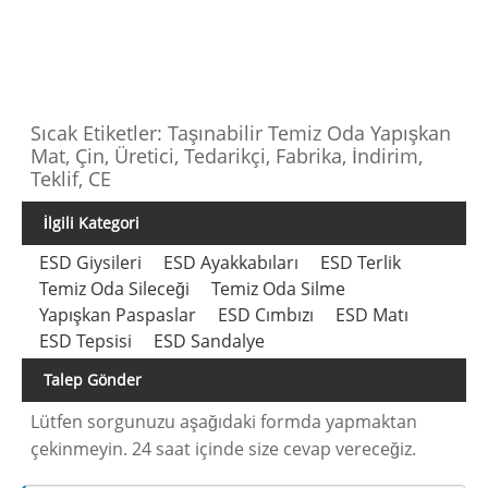
Sıcak Etiketler: Taşınabilir Temiz Oda Yapışkan
Mat, Çin, Üretici, Tedarikçi, Fabrika, İndirim,
Teklif, CE
İlgili Kategori
ESD Giysileri
ESD Ayakkabıları
ESD Terlik
Temiz Oda Sileceği
Temiz Oda Silme
Yapışkan Paspaslar
ESD Cımbızı
ESD Matı
ESD Tepsisi
ESD Sandalye
Talep Gönder
Lütfen sorgunuzu aşağıdaki formda yapmaktan
çekinmeyin. 24 saat içinde size cevap vereceğiz.