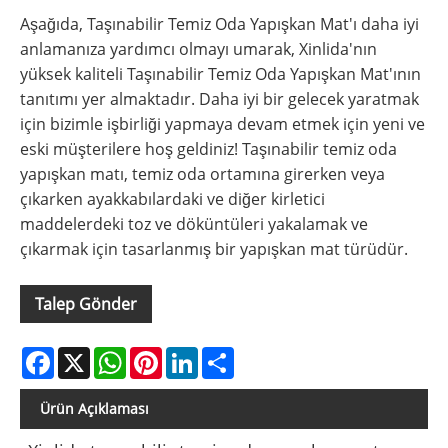
Aşağıda, Taşınabilir Temiz Oda Yapışkan Mat'ı daha iyi
anlamanıza yardımcı olmayı umarak, Xinlida'nın
yüksek kaliteli Taşınabilir Temiz Oda Yapışkan Mat'ının
tanıtımı yer almaktadır. Daha iyi bir gelecek yaratmak
için bizimle işbirliği yapmaya devam etmek için yeni ve
eski müşterilere hoş geldiniz! Taşınabilir temiz oda
yapışkan matı, temiz oda ortamına girerken veya
çıkarken ayakkabılardaki ve diğer kirletici
maddelerdeki toz ve döküntüleri yakalamak ve
çıkarmak için tasarlanmış bir yapışkan mat türüdür.
Talep Gönder
Facebook
X
WhatsApp
Pinterest
LinkedIn
Share
Ürün Açıklaması