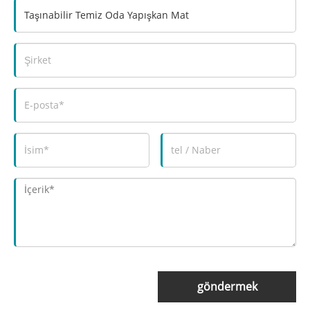
göndermek